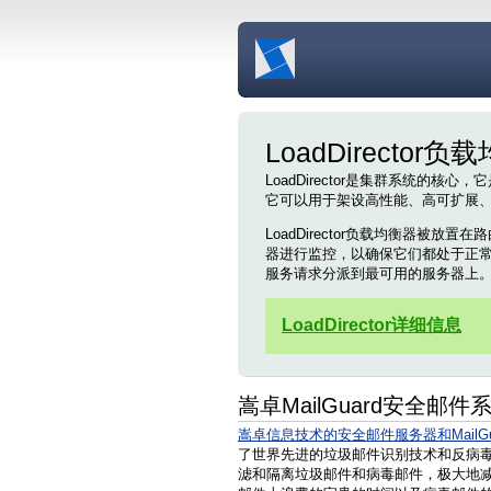
LoadDirector负
LoadDirector是集群系统的
它可以用于架设高性能、高可扩展
LoadDirector负载均衡器被
器进行监控，以确保它们都处于正常的工
服务请求分派到最可用的服务器上
LoadDirector详细信息
嵩卓MailGuard安全邮件
嵩卓信息技术的安全邮件服务器和MailGu
了世界先进的垃圾邮件识别技术和反病
滤和隔离垃圾邮件和病毒邮件，极大地