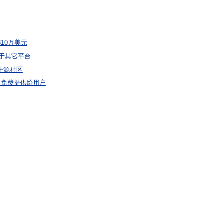
10万美元
性高于其它平台
的开源社区
10将免费提供给用户