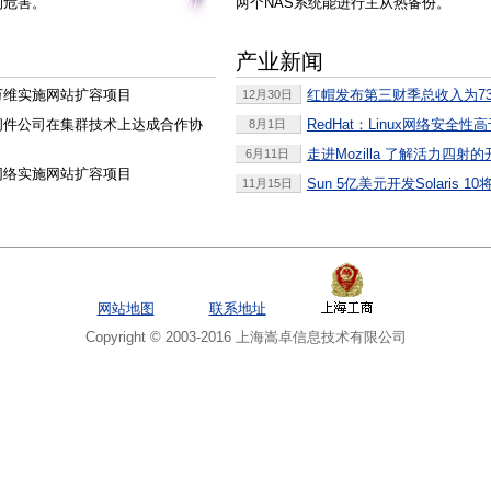
的危害。
两个NAS系统能进行主从热备份。
产业新闻
万维实施网站扩容项目
红帽发布第三财季总收入为73
12月30日
间件公司在集群技术上达成合作协
RedHat：Linux网络安全
8月1日
走进Mozilla 了解活力四射
6月11日
网络实施网站扩容项目
Sun 5亿美元开发Solaris 
11月15日
网站地图
联系地址
Copyright © 2003-2016 上海嵩卓信息技术有限公司